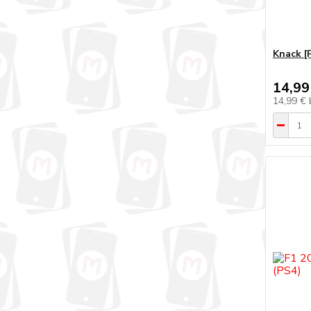
Knack [
14,99
14,99 €