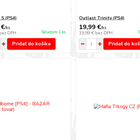
 5 (PS4)
Outlast Trinity (PS4)
 €
19,99 €
/
ks
/
ks
Skladom 1 ks
S
bez DPH
19,99 €
bez DPH
Pridať do košíka
Pridať do koš