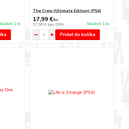
The Crew (Ultimate Edition) (PS4)
17,99 €
/
ks
kladom 1 ks
Skladom 1 ks
17,99 €
bez DPH
íka
Pridať do košíka