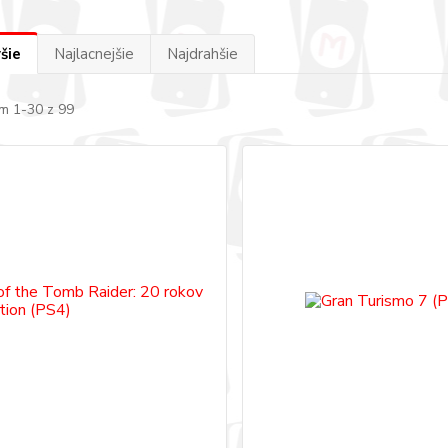
šie
Najlacnejšie
Najdrahšie
m 1-30 z 99