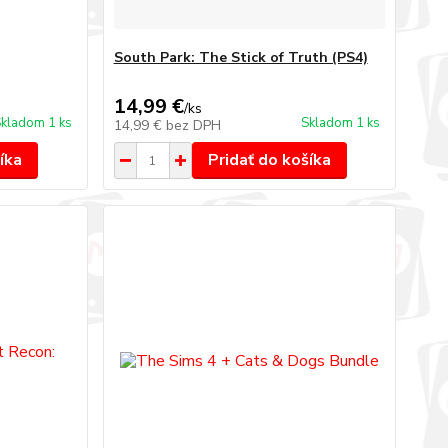
South Park: The Stick of Truth (PS4)
14,99 €
/
ks
kladom 1 ks
Skladom 1 ks
14,99 €
bez DPH
íka
Pridať do košíka