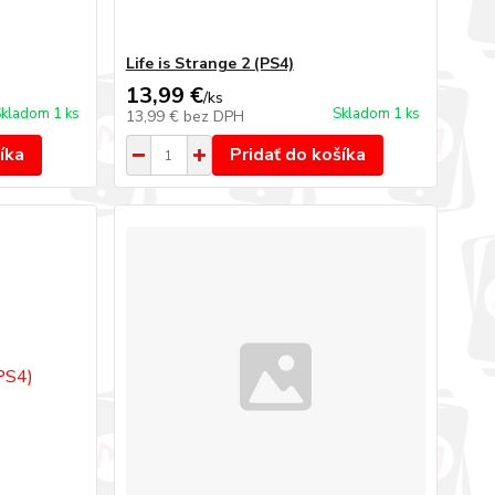
Life is Strange 2 (PS4)
13,99 €
/
ks
kladom 1 ks
Skladom 1 ks
13,99 €
bez DPH
íka
Pridať do košíka