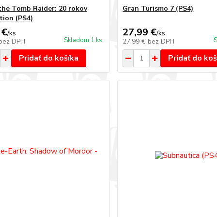
 the Tomb Raider: 20 rokov
Gran Turismo 7 (PS4)
tion (PS4)
 €
27,99 €
/
ks
/
ks
Skladom 1 ks
S
bez DPH
27,99 €
bez DPH
Pridať do košíka
Pridať do koš