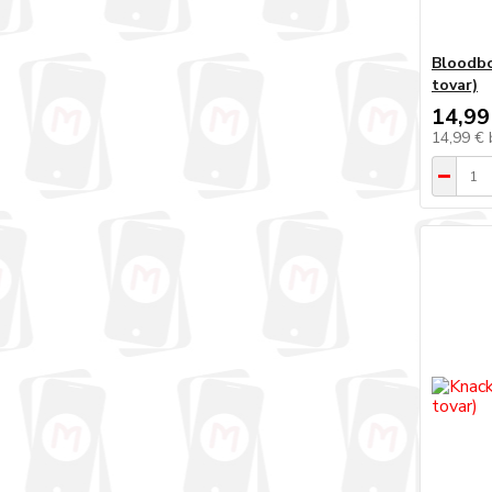
Bloodbo
tovar)
14,99
14,99 €