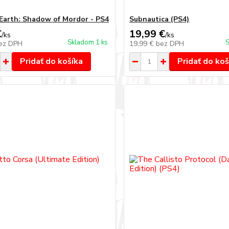
Earth: Shadow of Mordor - PS4
Subnautica (PS4)
€
19,99 €
/
ks
/
ks
Skladom 1 ks
S
ez DPH
19,99 €
bez DPH
Pridať do košíka
Pridať do koš