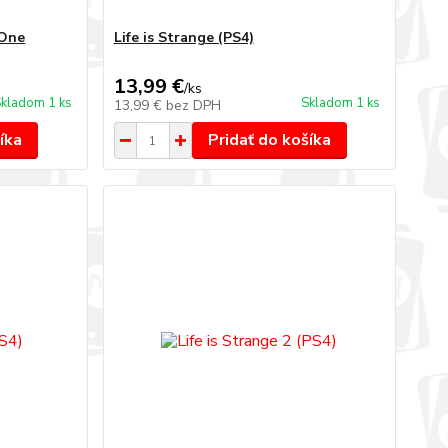
 One
Life is Strange (PS4)
13,99 €
/
ks
kladom 1 ks
Skladom 1 ks
13,99 €
bez DPH
íka
Pridať do košíka