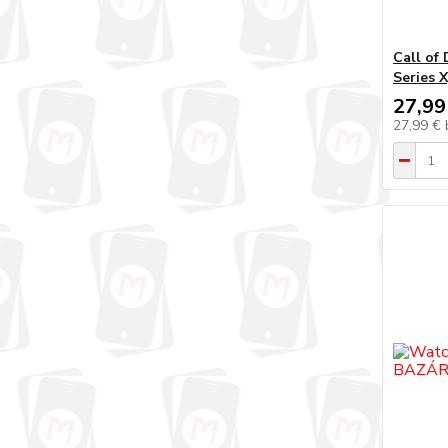
Call of
Series 
27,99
27,99 €