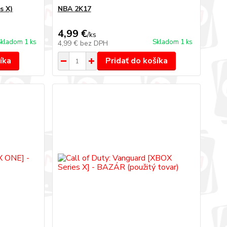
s X)
NBA 2K17
4,99 €
/
ks
kladom 1 ks
Skladom 1 ks
4,99 €
bez DPH
íka
Pridať do košíka