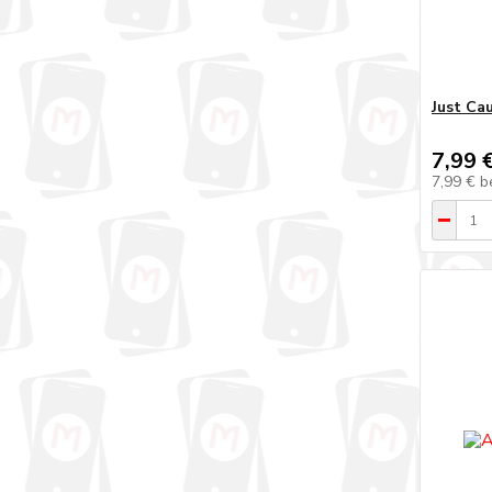
Just Ca
7,99 
7,99 €
b