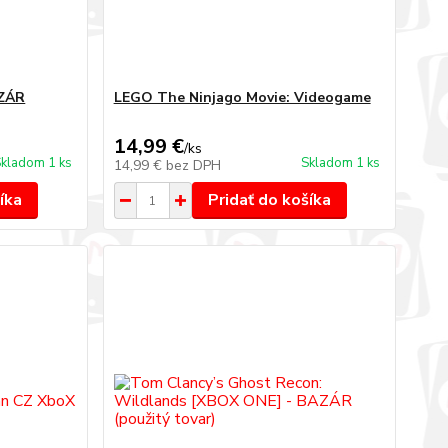
AZÁR
LEGO The Ninjago Movie: Videogame
14,99 €
/
ks
kladom 1 ks
Skladom 1 ks
14,99 €
bez DPH
íka
Pridať do košíka