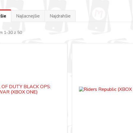
šie
Najlacnejšie
Najdrahšie
m 1-30 z 50