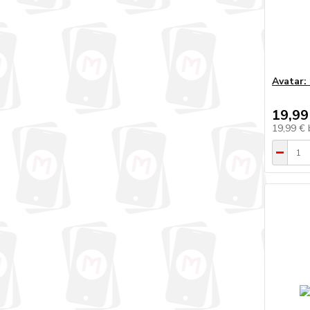
Avatar:
19,99
19,99 €