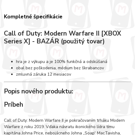
Kompletné špecifikácie
Call of Duty: Modern Warfare II [XBOX
Series X] - BAZÁR (použitý tovar)
hra je z výkupu a je 100% funkčná a odskúšaná
obal bez poškodenia, médium bez škrabancov
zmluvná záruka 12 mesiacov
Popis nového produktu:
Príbeh
Call of Duty: Modern Warfare II je pokračovaním trháku Modern
Warfare z roku 2019. Vďaka návratu ikonického lídra tímu
kapitána Johna Price, nebojácneho Johna „Soap“ MacTavisha,