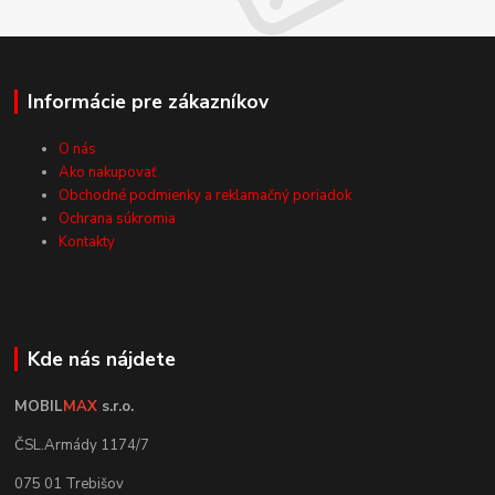
Informácie pre zákazníkov
O nás
Ako nakupovať
Obchodné podmienky a reklamačný poriadok
Ochrana súkromia
Kontakty
Kde nás nájdete
MOBIL
MAX
s.r.o.
ČSL.Armády 1174/7
075 01 Trebišov