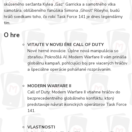
skúseného seržanta Kylea „Gaz“ Garricka a samotného vlka
samotára, obľúbeného fanúšika Simona „Ghost“ Rileyho, budú
hráči svedkami toho, čo robí Task Force 141 je dnes legendárny
tím.
O hre
VITAJTE V NOVEJ ÉRE CALL OF DUTY
Nové herné inovácie. Úplne nová manipulácia so
zbraňou. Pokročilá AI. Modern Warfare II vám prináša
globálnu kampaň, pohlcujúci boj pre viacerých hráčov
a špeciálne operácie poháňané rozprávaním.
MODERN WARFARE II
Call of Duty: Modern Warfare II vtiahne hráčov do
bezprecedentného globálneho konfliktu, ktorý
predstavuje návrat ikonických operátorov Task Force
141.
VLASTNOSTI