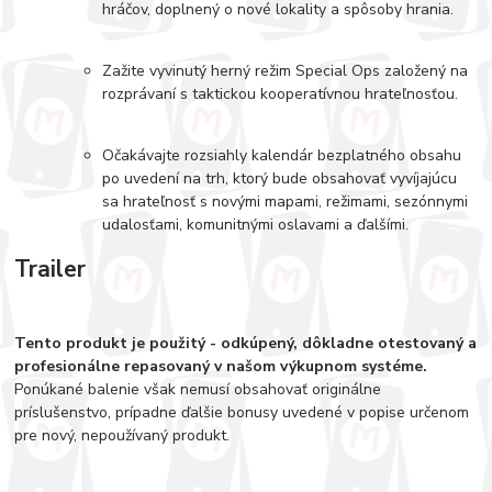
hráčov, doplnený o nové lokality a spôsoby hrania.
Zažite vyvinutý herný režim Special Ops založený na
rozprávaní s taktickou kooperatívnou hrateľnosťou.
Očakávajte rozsiahly kalendár bezplatného obsahu
po uvedení na trh, ktorý bude obsahovať vyvíjajúcu
sa hrateľnosť s novými mapami, režimami, sezónnymi
udalosťami, komunitnými oslavami a ďalšími.
Trailer
Tento produkt je použitý - odkúpený, dôkladne otestovaný a
profesionálne repasovaný v našom výkupnom systéme.
Ponúkané balenie však nemusí obsahovať originálne
príslušenstvo, prípadne ďalšie bonusy uvedené v popise určenom
pre nový, nepoužívaný produkt.