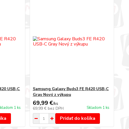
420 USB-C
Samsung Galaxy Buds3 FE R420 USB-C
Gray Nový z výkupu
69,99 €
/
ks
kladom 1 ks
Skladom 1 ks
69,99 €
bez DPH
íka
Pridať do košíka