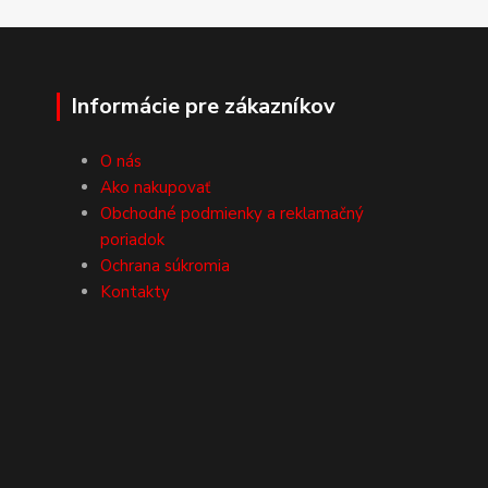
Informácie pre zákazníkov
O nás
Ako nakupovať
Obchodné podmienky a reklamačný
poriadok
Ochrana súkromia
Kontakty