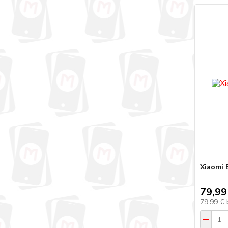
Xiaomi 
79,99
79,99 €