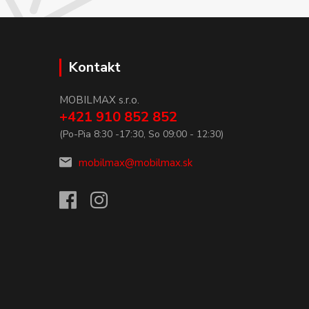
Kontakt
MOBILMAX s.r.o.
+421 910 852 852
(Po-Pia 8:30 -17:30, So 09:00 - 12:30)
mobilmax@mobilmax.sk