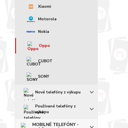
Xiaomi
Motorola
Nokia
Oppo
CUBOT
SONY
Nové telefóny z výkupu
Používané telefóny z
výkupu
MOBILNÉ TELEFÓNY -