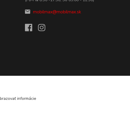
mobilmax@mobilmax.sk
brazovať informácie