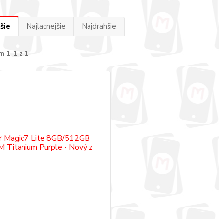
šie
Najlacnejšie
Najdrahšie
m 1-1 z 1