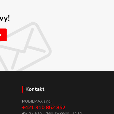
vy!
Kontakt
MOBILMAX s.r.o.
+421 910 852 852
(Po-Pia 8:30 -17:30, So 09:00 - 12:30)