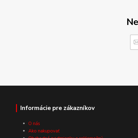
Ne
Informácie pre zákazníkov
O nás
Ako nakupovať