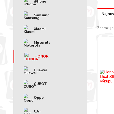
iPhone
Najnov
Samsung
Zobrazuje
Xiaomi
Motorola
HONOR
Huawei
CUBOT
Oppo
CAT