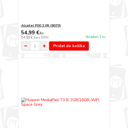
Alcatel PIXI 3 (8) (8070)
54,99 €
/
ks
Skladom 1 ks
54,99 €
bez DPH
Pridať do košíka