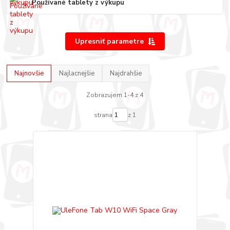
Používané tablety z výkupu
Upresniť parametre
Najnovšie
Najlacnejšie
Najdrahšie
Zobrazujem 1-4 z 4
strana
z 1