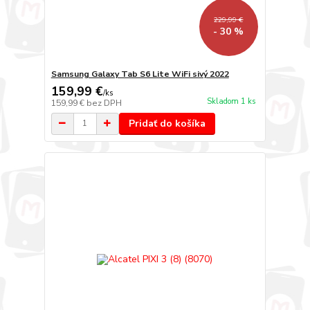
229,99 €
- 30 %
Samsung Galaxy Tab S6 Lite WiFi sivý 2022
159,99 €
/
ks
Skladom 1 ks
159,99 €
bez DPH
Pridať do košíka