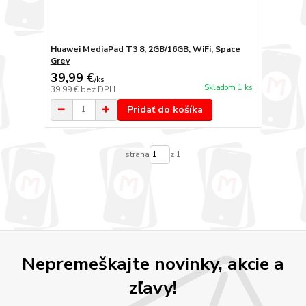
Huawei MediaPad T3 8, 2GB/16GB, WiFi, Space
Grey
39,99 €
/
ks
Skladom 1 ks
39,99 €
bez DPH
Pridať do košíka
strana
z 1
Nepremeškajte novinky, akcie a
zľavy!