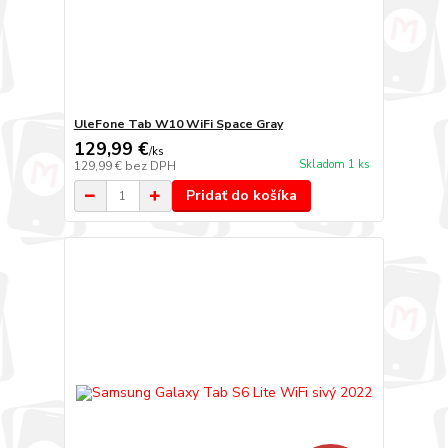
UleFone Tab W10 WiFi Space Gray
129,99 €
/
ks
Skladom 1 ks
129,99 €
bez DPH
Pridať do košíka