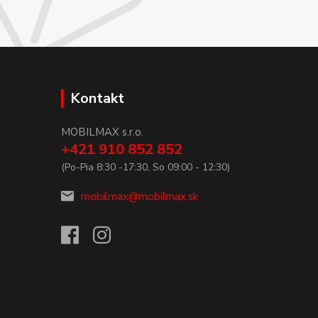
Kontakt
MOBILMAX s.r.o.
+421 910 852 852
(Po-Pia 8:30 -17:30, So 09:00 - 12:30)
mobilmax@mobilmax.sk