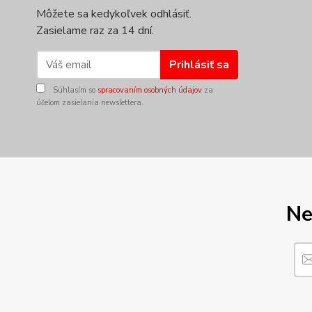
Môžete sa kedykoľvek odhlásiť.
Zasielame raz za 14 dní.
Prihlásiť sa
Súhlasím so
spracovaním osobných údajov
za
účelom zasielania newslettera.
Ne