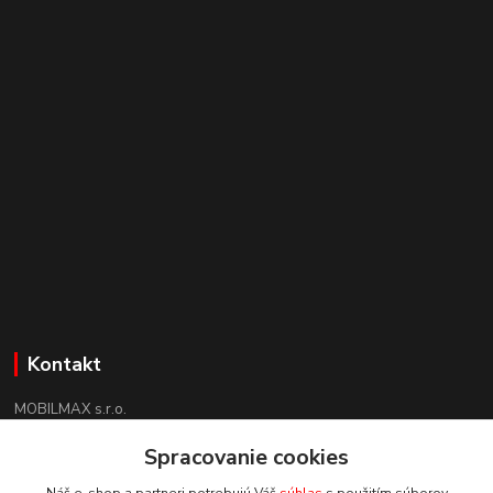
Kontakt
MOBILMAX s.r.o.
+421 910 852 852
Spracovanie cookies
(Po-Pia 8:30 -17:30, So 09:00 - 12:30)