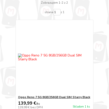
Zobrazujem 1-2 z 2
strana
z 1
Oppo Reno 7 5G 8GB/256GB Dual SIM Starry Black
139,99 €
/
ks
Skladom 1 ks
139,99 €
bez DPH