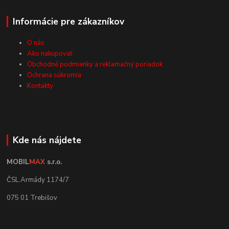
Informácie pre zákazníkov
O nás
Ako nakupovať
Obchodné podmienky a reklamačný poriadok
Ochrana súkromia
Kontakty
Kde nás nájdete
MOBIL
MAX
s.r.o.
ČSL.Armády 1174/7
075 01 Trebišov