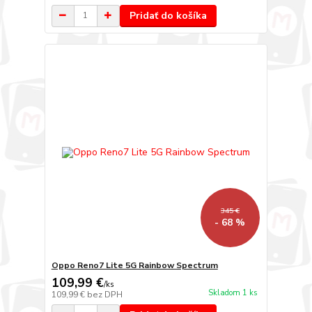
Pridať do košíka
345 €
- 68 %
Oppo Reno7 Lite 5G Rainbow Spectrum
109,99 €
/
ks
Skladom 1 ks
109,99 €
bez DPH