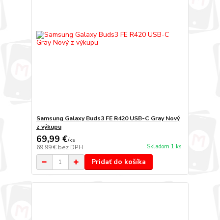
Samsung Galaxy Buds3 FE R420 USB-C Gray Nový
z výkupu
69,99 €
/
ks
Skladom 1 ks
69,99 €
bez DPH
Pridať do košíka