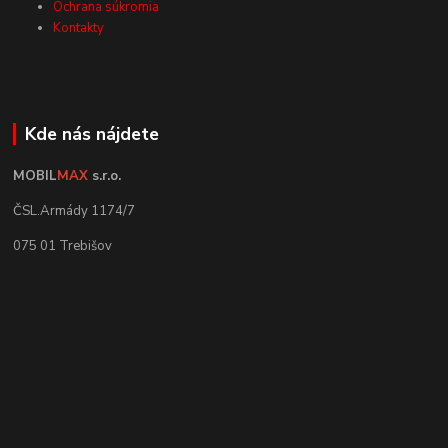
Ochrana súkromia
Kontakty
Kde nás nájdete
MOBIL
MAX
s.r.o.
ČSL.Armády 1174/7
075 01 Trebišov