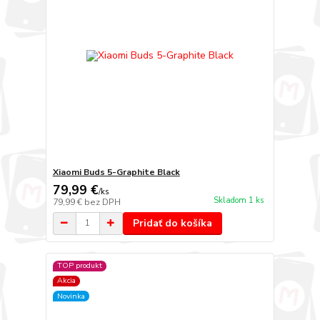
Xiaomi Buds 5-Graphite Black
79,99 €
/
ks
Skladom 1 ks
79,99 €
bez DPH
Pridať do košíka
TOP produkt
Akcia
Novinka