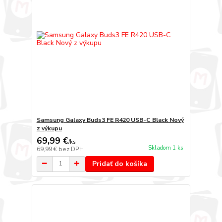
Samsung Galaxy Buds3 FE R420 USB-C Black Nový
z výkupu
69,99 €
/
ks
Skladom 1 ks
69,99 €
bez DPH
Pridať do košíka