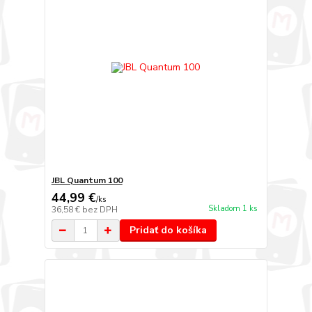
JBL Quantum 100
44,99 €
/
ks
Skladom 1 ks
36,58 €
bez DPH
Pridať do košíka