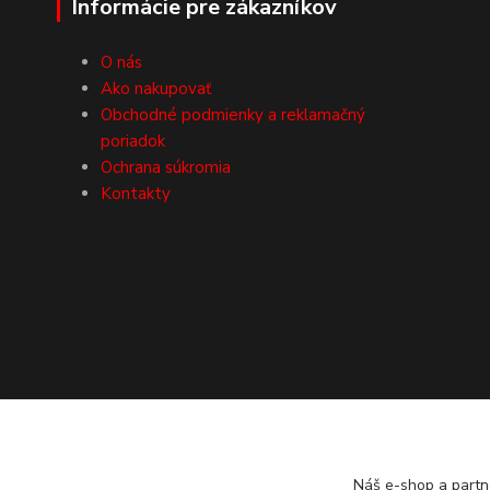
Informácie pre zákazníkov
O nás
Ako nakupovať
Obchodné podmienky a reklamačný
poriadok
Ochrana súkromia
Kontakty
Náš e-shop a partn