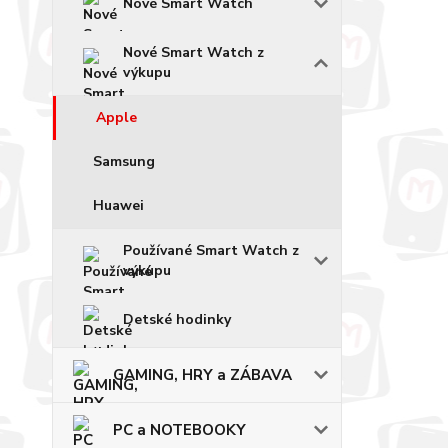
Nové Smart Watch
Nové Smart Watch z
výkupu
Apple
Samsung
Huawei
Používané Smart Watch z
výkupu
Detské hodinky
GAMING, HRY a ZÁBAVA
PC a NOTEBOOKY