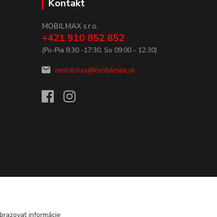
Kontakt
MOBILMAX s.r.o.
+421 910 852 852
(Po-Pia 8:30 -17:30, So 09:00 - 12:30)
mobilmax@mobilmax.sk
brazovať informácie