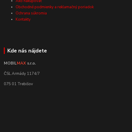
Ako nakupovať
Obchodné podmienky a reklamačný poriadok
Ochrana súkromia
Kontakty
Kde nás nájdete
MOBIL
MAX
s.r.o.
ČSL.Armády 1174/7
075 01 Trebišov