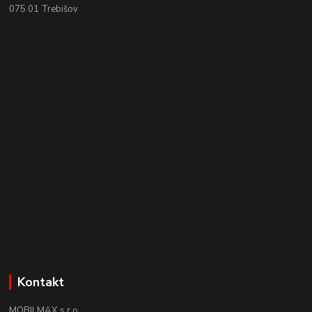
075 01 Trebišov
Kontakt
MOBILMAX s.r.o.