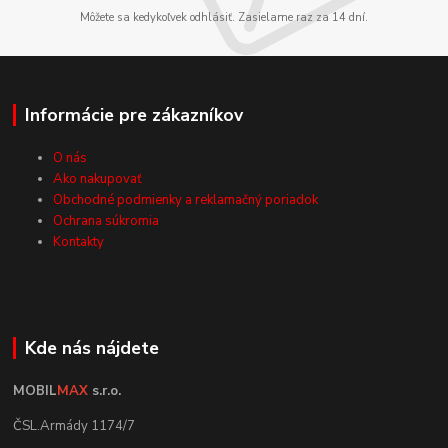
Môžete sa kedykoľvek odhlásiť. Zasielame raz za 14 dní.
Informácie pre zákazníkov
O nás
Ako nakupovať
Obchodné podmienky a reklamačný poriadok
Ochrana súkromia
Kontakty
Kde nás nájdete
MOBIL
MAX
s.r.o.
ČSL.Armády 1174/7