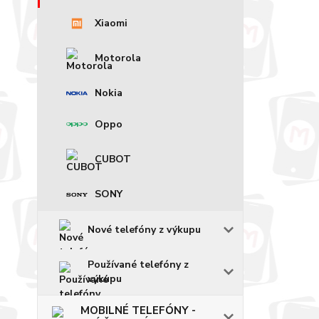
Xiaomi
Motorola
Nokia
Oppo
CUBOT
SONY
Nové telefóny z výkupu
Používané telefóny z
výkupu
MOBILNÉ TELEFÓNY -