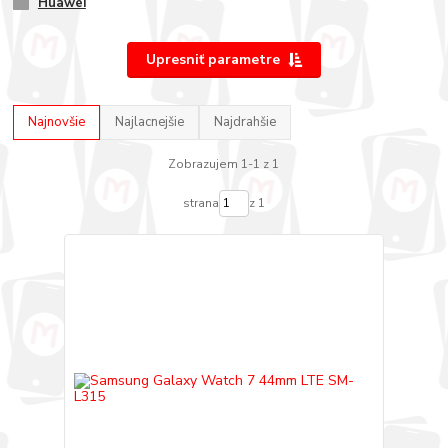
Huawei
Upresniť parametre
Najnovšie
Najlacnejšie
Najdrahšie
Zobrazujem 1-1 z 1
strana
z 1