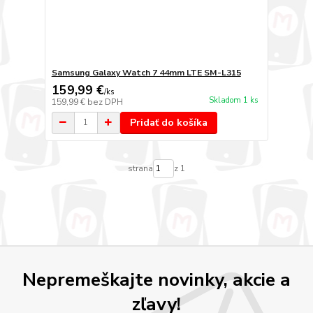
Samsung Galaxy Watch 7 44mm LTE SM-L315
159,99 €
/
ks
Skladom 1 ks
159,99 €
bez DPH
Pridať do košíka
strana
z 1
Nepremeškajte novinky, akcie a
zľavy!