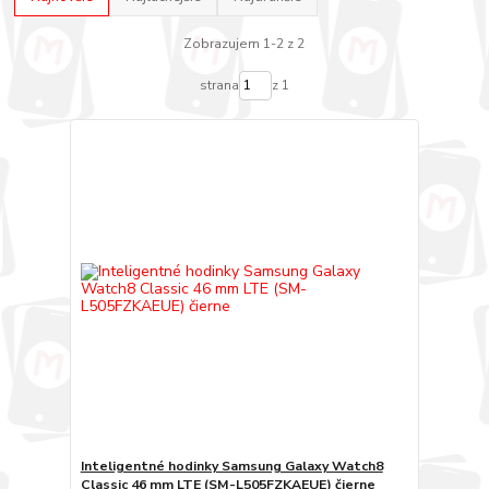
Zobrazujem 1-2 z 2
strana
z 1
Inteligentné hodinky Samsung Galaxy Watch8
Classic 46 mm LTE (SM-L505FZKAEUE) čierne