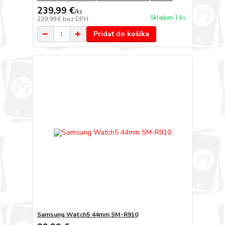
239,99 €
/
ks
Skladom 1 ks
239,99 €
bez DPH
Pridať do košíka
Samsung Watch5 44mm SM-R910