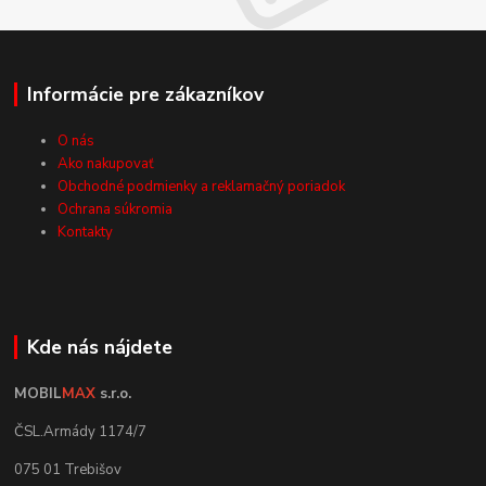
Informácie pre zákazníkov
O nás
Ako nakupovať
Obchodné podmienky a reklamačný poriadok
Ochrana súkromia
Kontakty
Kde nás nájdete
MOBIL
MAX
s.r.o.
ČSL.Armády 1174/7
075 01 Trebišov