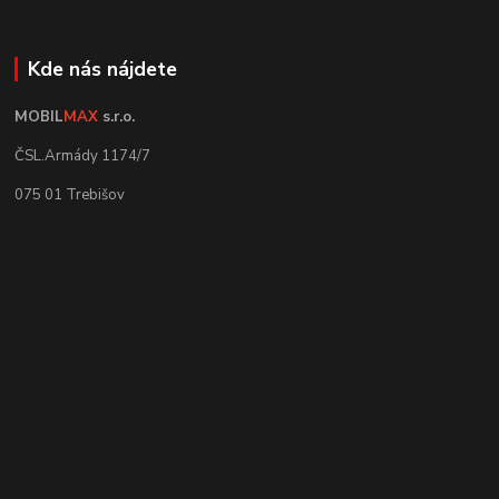
Kde nás nájdete
MOBIL
MAX
s.r.o.
ČSL.Armády 1174/7
075 01 Trebišov