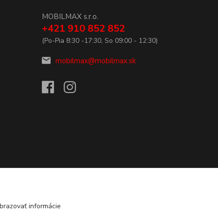
MOBILMAX s.r.o.
+421 910 852 852
(Po-Pia 8:30 -17:30, So 09:00 - 12:30)
mobilmax@mobilmax.sk
brazovať informácie