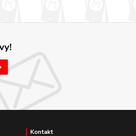
vy!
Kontakt