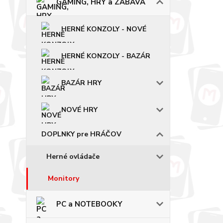
GAMING, HRY a ZÁBAVA
HERNÉ KONZOLY - NOVÉ
HERNÉ KONZOLY - BAZÁR
BAZÁR HRY
NOVÉ HRY
DOPLNKY pre HRÁČOV
Herné ovládače
Monitory
PC a NOTEBOOKY