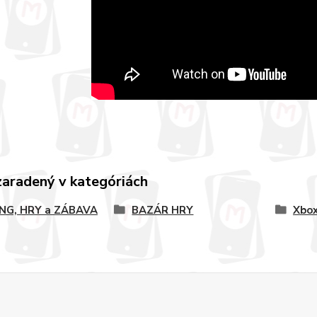
zaradený v kategóriách
NG, HRY a ZÁBAVA
BAZÁR HRY
Xbox