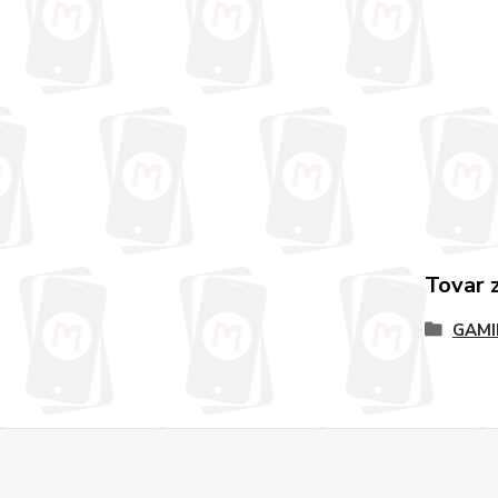
Tovar 
GAMI