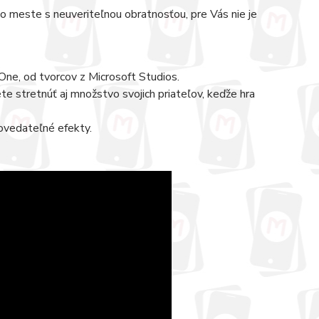
o meste s neuveriteľnou obratnosťou, pre Vás nie je
One, od tvorcov z Microsoft Studios.
stretnúť aj množstvo svojich priateľov, keďže hra
povedateľné efekty.