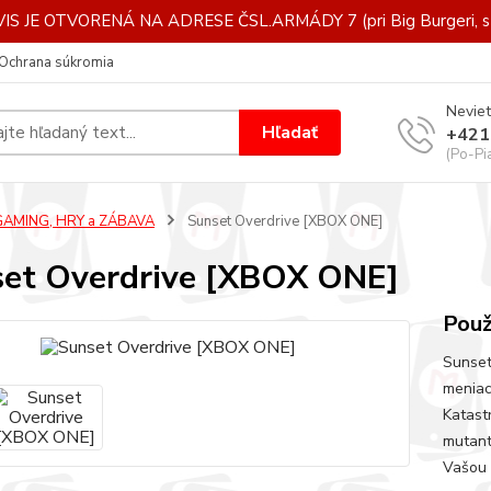
IS JE OTVORENÁ NA ADRESE ČSL.ARMÁDY 7 (pri Big Burgeri, st
Ochrana súkromia
Neviet
Hľadať
+421
(Po-Pi
GAMING, HRY a ZÁBAVA
Sunset Overdrive [XBOX ONE]
et Overdrive [XBOX ONE]
Použ
Sunset
meniac
Katast
mutanto
Vašou ú