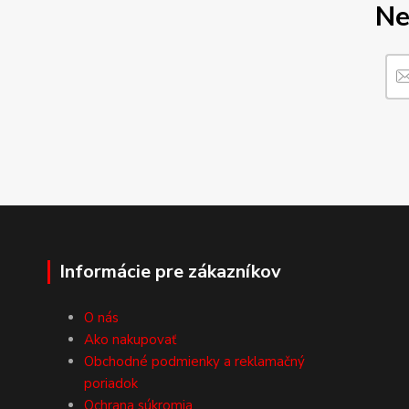
Ne
Informácie pre zákazníkov
O nás
Ako nakupovať
Obchodné podmienky a reklamačný
poriadok
Ochrana súkromia