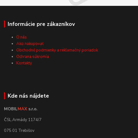
Informácie pre zákazníkov
O nás
Ako nakupovať
Obchodné podmienky a reklamačný poriadok
Ochrana súkromia
Kontakty
Kde nás nájdete
MOBIL
MAX
s.r.o.
ČSL.Armády 1174/7
075 01 Trebišov