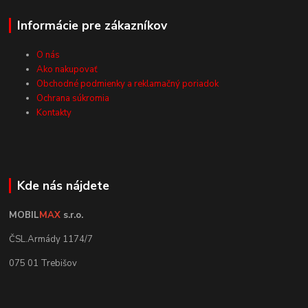
Informácie pre zákazníkov
O nás
Ako nakupovať
Obchodné podmienky a reklamačný poriadok
Ochrana súkromia
Kontakty
Kde nás nájdete
MOBIL
MAX
s.r.o.
ČSL.Armády 1174/7
075 01 Trebišov