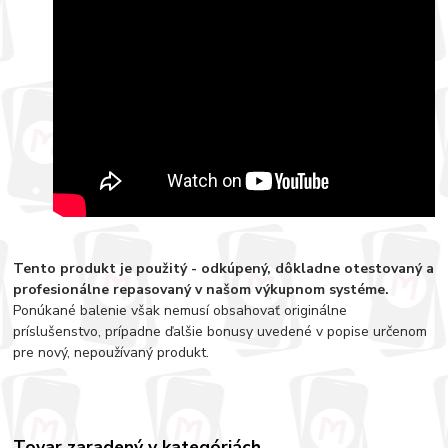
Tento produkt je použitý - odkúpený, dôkladne otestovaný a
profesionálne repasovaný v našom výkupnom systéme.
Ponúkané balenie však nemusí obsahovať originálne
príslušenstvo, prípadne ďalšie bonusy uvedené v popise určenom
pre nový, nepoužívaný produkt.
Tovar zaradený v kategóriách