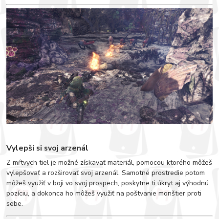
Vylepši si svoj arzenál
Z mŕtvych tiel je možné získavať materiál, pomocou ktorého môžeš
vylepšovať a rozširovať svoj arzenál. Samotné prostredie potom
môžeš využiť v boji vo svoj prospech, poskytne ti úkryt aj výhodnú
pozíciu, a dokonca ho môžeš využiť na poštvanie monštier proti
sebe.