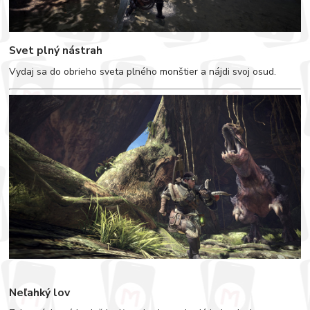
Svet plný nástrah
Vydaj sa do obrieho sveta plného monštier a nájdi svoj osud.
Neľahký lov