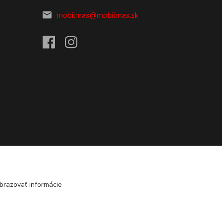
mobilmax@mobilmax.sk
brazovať informácie