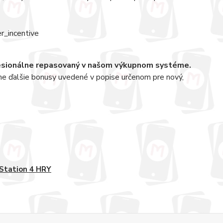
fesionálne repasovaný v našom výkupnom systéme.
ne ďalšie bonusy uvedené v popise určenom pre nový,
Station 4 HRY