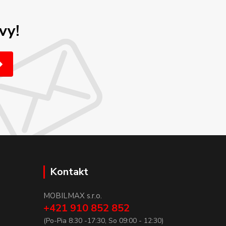
vy!
Kontakt
MOBILMAX s.r.o.
+421 910 852 852
(Po-Pia 8:30 -17:30, So 09:00 - 12:30)