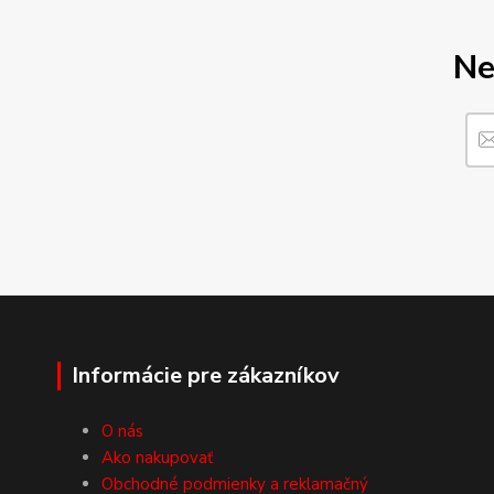
Ne
Informácie pre zákazníkov
O nás
Ako nakupovať
Obchodné podmienky a reklamačný