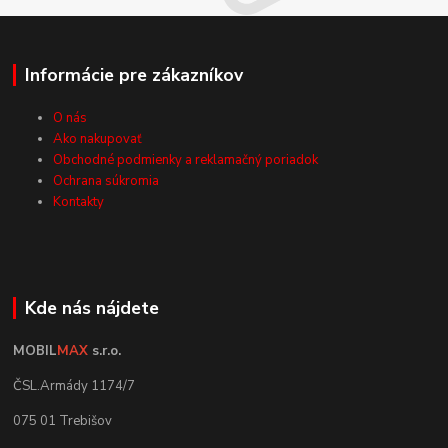
Informácie pre zákazníkov
O nás
Ako nakupovať
Obchodné podmienky a reklamačný poriadok
Ochrana súkromia
Kontakty
Kde nás nájdete
MOBIL
MAX
s.r.o.
ČSL.Armády 1174/7
075 01 Trebišov