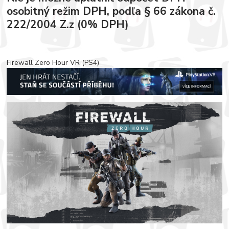
osobitný režim DPH, podľa § 66 zákona č.
222/2004 Z.z (0% DPH)
Firewall Zero Hour VR (PS4)