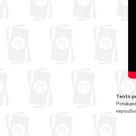
Tento pr
Ponúkané 
nepoužív