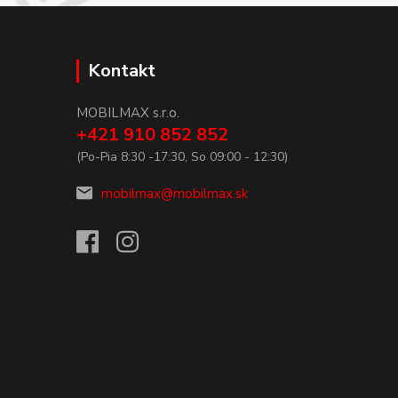
Kontakt
MOBILMAX s.r.o.
+421 910 852 852
(Po-Pia 8:30 -17:30, So 09:00 - 12:30)
mobilmax@mobilmax.sk