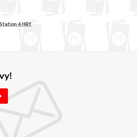
Station 4 HRY
vy!