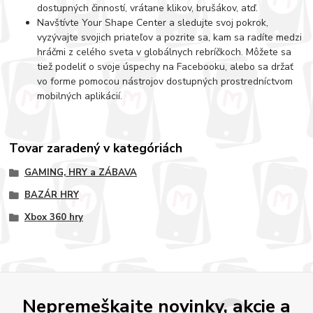
dostupných činností, vrátane klikov, brušákov, atď.
Navštívte Your Shape Center a sledujte svoj pokrok,
vyzývajte svojich priateľov a pozrite sa, kam sa radíte medzi
hráčmi z celého sveta v globálnych rebríčkoch. Môžete sa
tiež podeliť o svoje úspechy na Facebooku, alebo sa držať
vo forme pomocou nástrojov dostupných prostredníctvom
mobilných aplikácií.
Tovar zaradený v kategóriách
GAMING, HRY a ZÁBAVA
BAZÁR HRY
Xbox 360 hry
Nepremeškajte novinky, akcie a