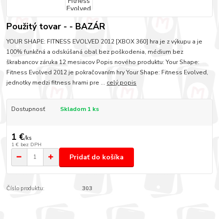
Použitý tovar - - BAZÁR
YOUR SHAPE: FITNESS EVOLVED 2012 [XBOX 360] hra je z výkupu a je
100% funkčná a odskúšaná obal bez poškodenia, médium bez
škrabancov záruka 12 mesiacov Popis nového produktu: Your Shape:
Fitness Evolved 2012 je pokračovaním hry Your Shape: Fitness Evolved,
jednotky medzi fitness hrami pre ...
celý popis
Dostupnosť
Skladom 1 ks
1 €
/
ks
1 €
bez DPH
Pridať do košíka
Číslo produktu:
303