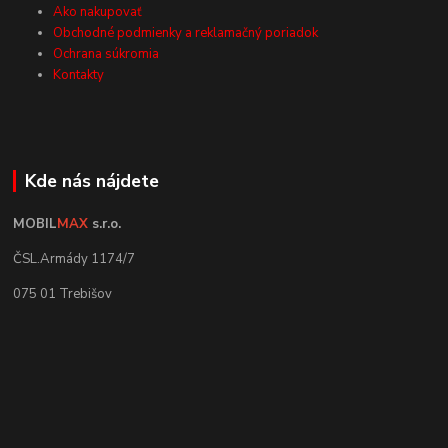
Ako nakupovať
Obchodné podmienky a reklamačný poriadok
Ochrana súkromia
Kontakty
Kde nás nájdete
MOBIL
MAX
s.r.o.
ČSL.Armády 1174/7
075 01 Trebišov