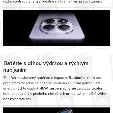
nižšiu spotrebu energie. Ideálne na hranie hier, prácu i zábavu.
Batérie s dlhou výdržou a rýchlym
nabíjaním
Telefón je vybavený batériou o kapacite
5110mAh
, ktorá bez
problémov zvládne celodenné používanie. Pokiaľ potrebujete
energiu rýchlo doplniť,
45W turbo nabíjanie
zaistí, že telefón
bude pripravený v priebehu niekoľkých minút. Užite si dlhú výdrž
bez kompromisov.