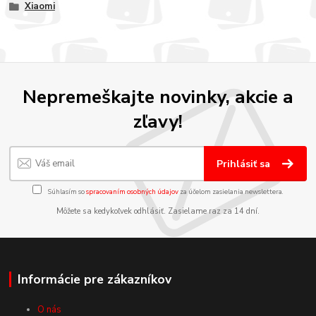
Xiaomi
Nepremeškajte novinky, akcie a
zľavy!
Prihlásiť sa
Súhlasím so
spracovaním osobných údajov
za účelom zasielania newslettera.
Môžete sa kedykoľvek odhlásiť. Zasielame raz za 14 dní.
Informácie pre zákazníkov
O nás