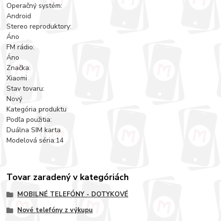
Operačný systém:
Android
Stereo reproduktory:
Áno
FM rádio:
Áno
Značka:
Xiaomi
Stav tovaru:
Nový
Kategória produktu
Podľa použitia:
Duálna SIM karta
Modelová séria:14
Tovar zaradený v kategóriách
MOBILNÉ TELEFÓNY - DOTYKOVÉ
Nové telefóny z výkupu