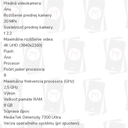
Predná videokamera:
Áno
Rozlíšenie prednej kamery:
20 MPx
Svetelnosť prednej kamery:
f 2,2
Maximálne rozlíšenie videa:
4K UHD (3840x2160)
Flash:
Áno
Procesor
Počet jadier procesora:
8
Maximálna frekvencia procesora (GHz):
2,5 GHz
Výkon
Veľkosť pamäte RAM:
8 GB
Súprava čipov:
MediaTek Dimensity 7300 Ultra
Verzia operačného systému (pri spustení):