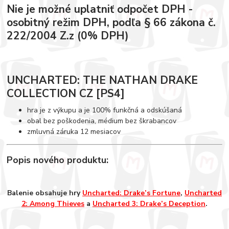
Nie je možné uplatniť odpočet DPH -
osobitný režim DPH, podľa § 66 zákona č.
222/2004 Z.z (0% DPH)
UNCHARTED: THE NATHAN DRAKE
COLLECTION CZ [PS4]
hra je z výkupu a je 100% funkčná a odskúšaná
obal bez poškodenia, médium bez škrabancov
zmluvná záruka 12 mesiacov
Popis nového produktu:
Balenie obsahuje hry
Uncharted: Drake’s Fortune
,
Uncharted
2: Among Thieves
a
Uncharted 3: Drake’s Deception
.