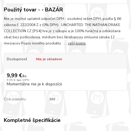
Použitý tovar - - BAZÁR
Nie je možné uplatniť odpočet DPH - osobitný režim DPH, podľa § 66
zákona č. 222/2004 Z.z (0% DPH) UNCHARTED: THE NATHAN DRAKE
COLLECTION CZ [PS4] hra je z výkupu a je 100% funkčná a odskúšaná
obal bez poškodenia, médium bez škrabancov zmluvná záruka 12
mesiacov Popis nového produktu: ...
celý popis
Dostupnosť
Nie je skladom
9,99 €
/
ks
9,99 €
bez DPH
Momentálne nie je k dispozícii
Číslo produktu:
300
Kompletné špecifikácie