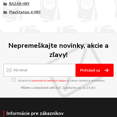
BAZÁR HRY
PlayStation 4 HRY
Nepremeškajte novinky, akcie a
zľavy!
Prihlásiť sa
Súhlasím so
spracovaním osobných údajov
za účelom zasielania newslettera.
Môžete sa kedykoľvek odhlásiť. Zasielame raz za 14 dní.
Informácie pre zákazníkov