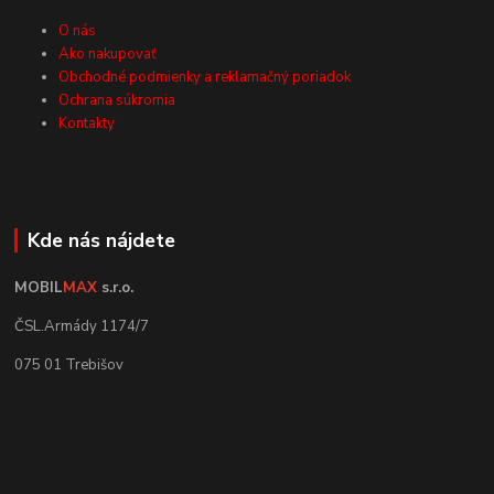
O nás
Ako nakupovať
Obchodné podmienky a reklamačný poriadok
Ochrana súkromia
Kontakty
Kde nás nájdete
MOBIL
MAX
s.r.o.
ČSL.Armády 1174/7
075 01 Trebišov