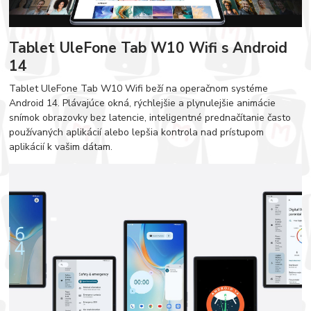
Tablet UleFone Tab W10 Wifi s Android
14
Tablet UleFone Tab W10 Wifi beží na operačnom systéme
Android 14. Plávajúce okná, rýchlejšie a plynulejšie animácie
snímok obrazovky bez latencie, inteligentné prednačítanie často
používaných aplikácií alebo lepšia kontrola nad prístupom
aplikácií k vašim dátam.