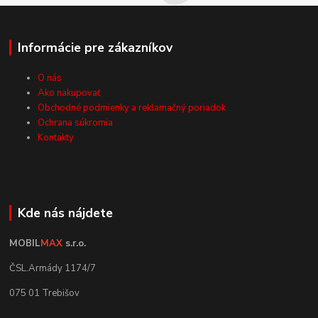
Informácie pre zákazníkov
O nás
Ako nakupovať
Obchodné podmienky a reklamačný poriadok
Ochrana súkromia
Kontakty
Kde nás nájdete
MOBIL
MAX
s.r.o.
ČSL.Armády 1174/7
075 01 Trebišov