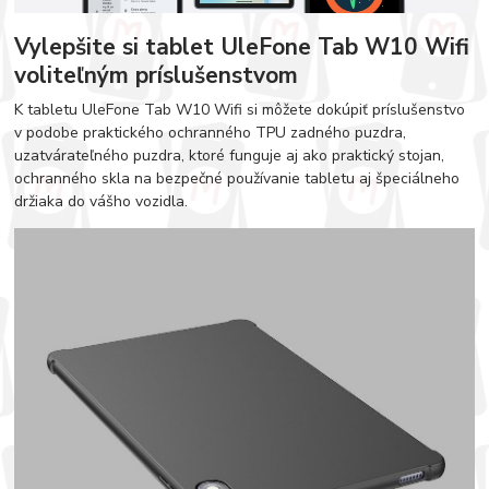
Vylepšite si tablet UleFone Tab W10 Wifi
voliteľným príslušenstvom
K tabletu UleFone Tab W10 Wifi si môžete dokúpiť príslušenstvo
v podobe praktického ochranného TPU zadného puzdra,
uzatvárateľného puzdra, ktoré funguje aj ako praktický stojan,
ochranného skla na bezpečné používanie tabletu aj špeciálneho
držiaka do vášho vozidla.