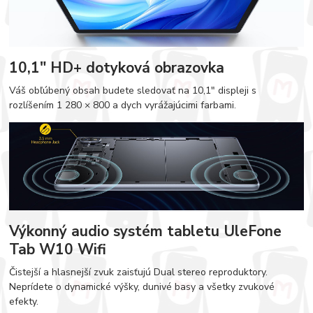
10,1" HD+ dotyková obrazovka
Váš obľúbený obsah budete sledovať na 10,1" displeji s
rozlíšením 1 280 × 800 a dych vyrážajúcimi farbami.
Výkonný audio systém tabletu UleFone
Tab W10 Wifi
Čistejší a hlasnejší zvuk zaisťujú Dual stereo reproduktory.
Neprídete o dynamické výšky, dunivé basy a všetky zvukové
efekty.