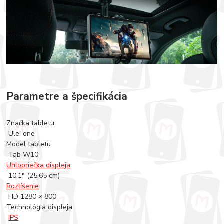
Parametre a špecifikácia
Značka tabletu
UleFone
Model tabletu
Tab W10
Uhlopriečka displeja
10,1" (25,65 cm)
Rozlíšenie
HD 1280 × 800
Technológia displeja
IPS