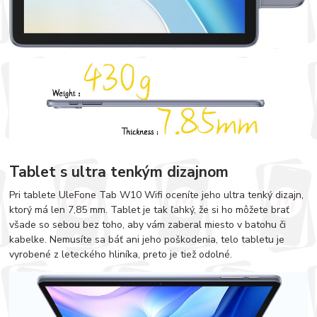
Tablet s ultra tenkým dizajnom
Pri tablete UleFone Tab W10 Wifi oceníte jeho ultra tenký dizajn,
ktorý má len 7,85 mm. Tablet je tak ľahký, že si ho môžete brať
všade so sebou bez toho, aby vám zaberal miesto v batohu či
kabelke. Nemusíte sa báť ani jeho poškodenia, telo tabletu je
vyrobené z leteckého hliníka, preto je tiež odolné.