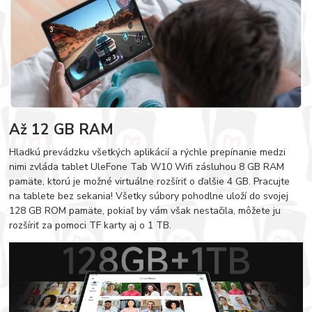
Až 12 GB RAM
Hladkú prevádzku všetkých aplikácií a rýchle prepínanie medzi
nimi zvláda tablet UleFone Tab W10 Wifi zásluhou 8 GB RAM
pamäte, ktorú je možné virtuálne rozšíriť o ďalšie 4 GB. Pracujte
na tablete bez sekania! Všetky súbory pohodlne uloží do svojej
128 GB ROM pamäte, pokiaľ by vám však nestačila, môžete ju
rozšíriť za pomoci TF karty aj o 1 TB.