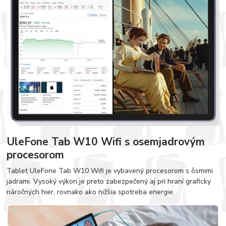
UleFone Tab W10 Wifi s osemjadrovým
procesorom
Tablet UleFone Tab W10 Wifi je vybavený procesorom s ôsmimi
jadrami. Vysoký výkon je preto zabezpečený aj pri hraní graficky
náročných hier, rovnako ako nižšia spotreba energie.