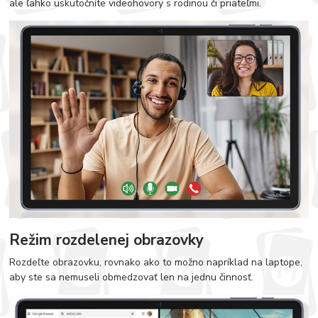
ale ľahko uskutočníte videohovory s rodinou či priateľmi.
Režim rozdelenej obrazovky
Rozdeľte obrazovku, rovnako ako to možno napríklad na laptope,
aby ste sa nemuseli obmedzovať len na jednu činnosť.