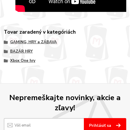
Tovar zaradený v kategóriách
GAMING, HRY a ZÁBAVA
BAZÁR HRY
Xbox One hry
Nepremeškajte novinky, akcie a
zľavy!
Prihlásiť sa