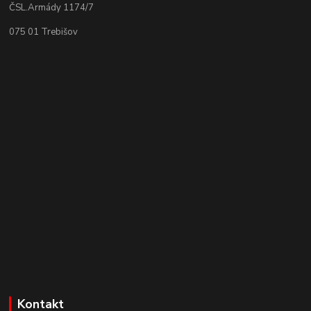
ČSL.Armády 1174/7
075 01 Trebišov
Kontakt