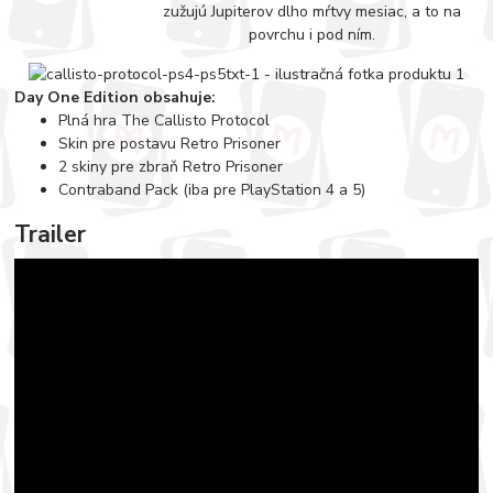
zužujú Jupiterov dlho mŕtvy mesiac, a to na
povrchu i pod ním.
Day One Edition obsahuje:
Plná hra The Callisto Protocol
Skin pre postavu Retro Prisoner
2 skiny pre zbraň Retro Prisoner
Contraband Pack (iba pre PlayStation 4 a 5)
Trailer