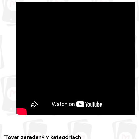
Tovar zaradený v kategóriách