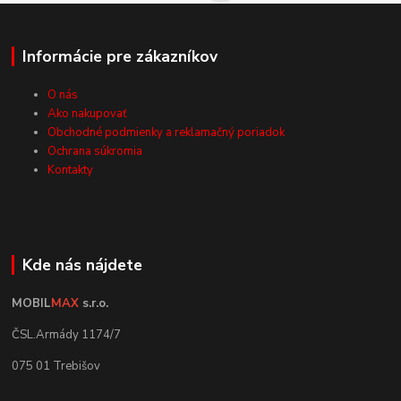
Informácie pre zákazníkov
O nás
Ako nakupovať
Obchodné podmienky a reklamačný poriadok
Ochrana súkromia
Kontakty
Kde nás nájdete
MOBIL
MAX
s.r.o.
ČSL.Armády 1174/7
075 01 Trebišov