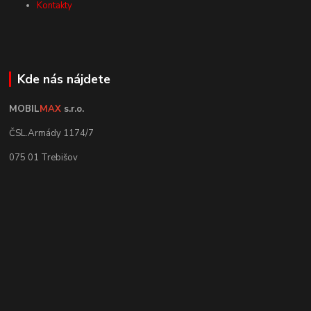
Kontakty
Kde nás nájdete
MOBIL
MAX
s.r.o.
ČSL.Armády 1174/7
075 01 Trebišov