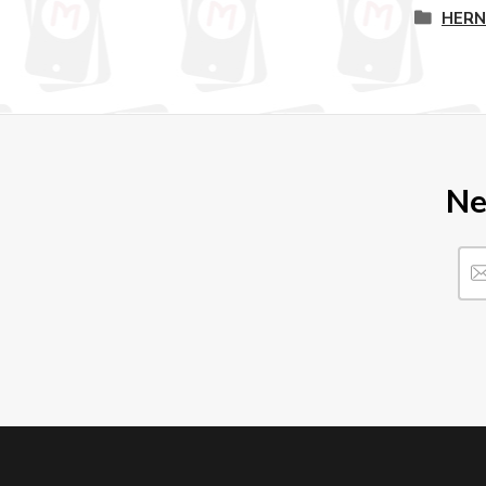
HERN
Ne