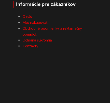
Informácie pre zákazníkov
O nás
Ako nakupovať
Obchodné podmienky a reklamačný
poriadok
Ochrana súkromia
Kontakty