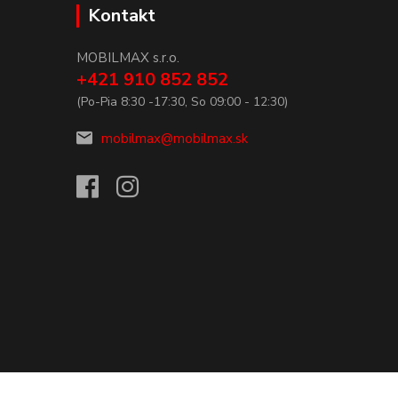
Kontakt
MOBILMAX s.r.o.
+421 910 852 852
(Po-Pia 8:30 -17:30, So 09:00 - 12:30)
mobilmax@mobilmax.sk