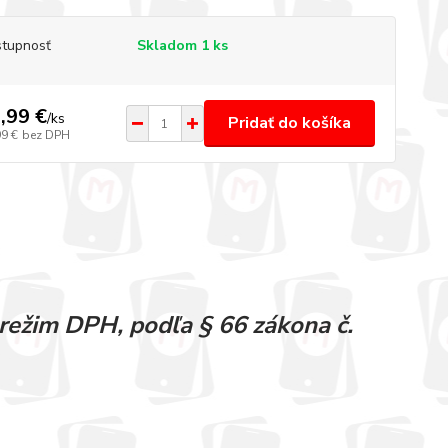
tupnosť
Skladom 1 ks
,99 €
/
ks
Pridať do košíka
99 €
bez DPH
režim DPH, podľa § 66 zákona č.