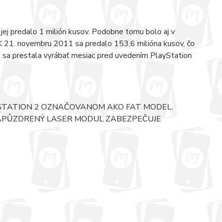
 jej predalo 1 milión kusov. Podobne tomu bolo aj v
K 21. novembru 2011 sa predalo 153,6 milióna kusov, čo
že sa prestala vyrábať mesiac pred uvedením PlayStation
STATION 2 OZNAČOVANOM AKO FAT MODEL.
APŮZDRENÝ LASER MODUL ZABEZPEČUJE