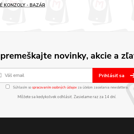
É KONZOLY - BAZÁR
premeškajte novinky, akcie a zľa
Prihlásiť sa
Súhlasím so
spracovaním osobných údajov
za účelom zasielania newslettera.
Môžete sa kedykoľvek odhlásiť. Zasielame raz za 14 dní.