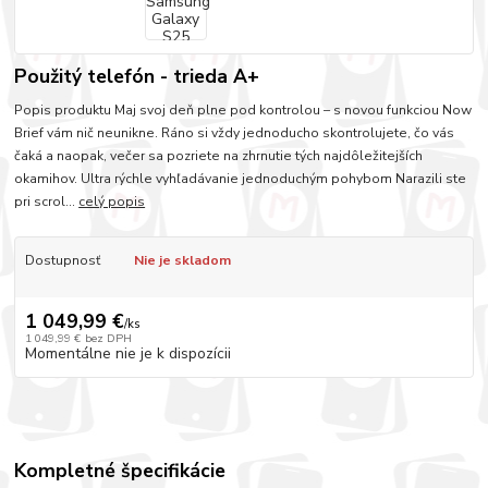
Použitý telefón - trieda A+
Popis produktu Maj svoj deň plne pod kontrolou – s novou funkciou Now
Brief vám nič neunikne. Ráno si vždy jednoducho skontrolujete, čo vás
čaká a naopak, večer sa pozriete na zhrnutie tých najdôležitejších
okamihov. Ultra rýchle vyhľadávanie jednoduchým pohybom Narazili ste
pri scrol...
celý popis
Dostupnosť
Nie je skladom
1 049,99 €
/
ks
1 049,99 €
bez DPH
Momentálne nie je k dispozícii
Kompletné špecifikácie