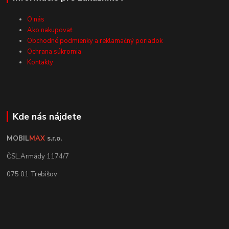
O nás
Ako nakupovať
Obchodné podmienky a reklamačný poriadok
Ochrana súkromia
Kontakty
Kde nás nájdete
MOBIL
MAX
s.r.o.
ČSL.Armády 1174/7
075 01 Trebišov