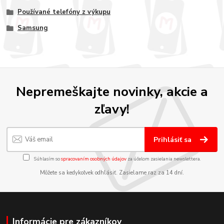
Používané telefóny z výkupu
Samsung
Nepremeškajte novinky, akcie a
zľavy!
Prihlásiť sa
Súhlasím so
spracovaním osobných údajov
za účelom zasielania newslettera.
Môžete sa kedykoľvek odhlásiť. Zasielame raz za 14 dní.
Informácie pre zákazníkov