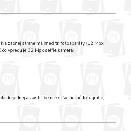
. Na zadnej strane má hneď tri fotoaparáty (12 Mpx
ľ čo vpredu je 32 Mpx selfie kamera!
do jednej a zaistiť tie najkrajšie nočné fotografie,