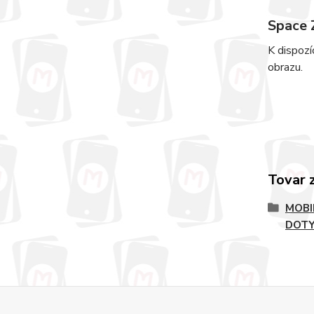
Space
K dispozí
obrazu.
Tovar 
MOBI
DOT