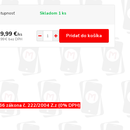
tupnosť
Skladom 1 ks
9,99 €
/
ks
Pridať do košíka
,99 €
bez DPH
 66 zákona č. 222/2004 Z.z (0% DPH)