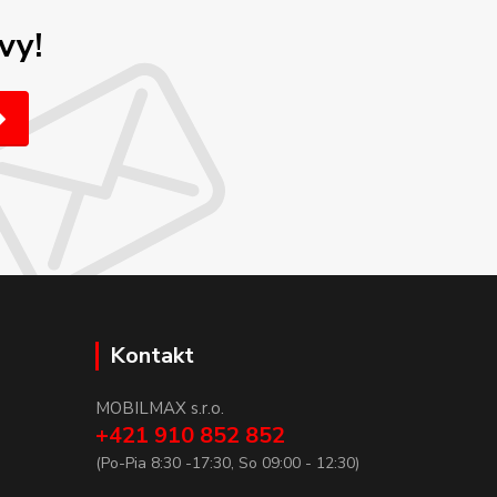
vy!
Kontakt
MOBILMAX s.r.o.
+421 910 852 852
(Po-Pia 8:30 -17:30, So 09:00 - 12:30)