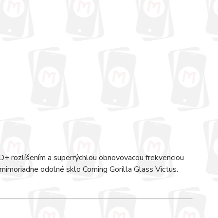
D+ rozlíšením a superrýchlou obnovovacou frekvenciou
mimoriadne odolné sklo Corning Gorilla Glass Victus.