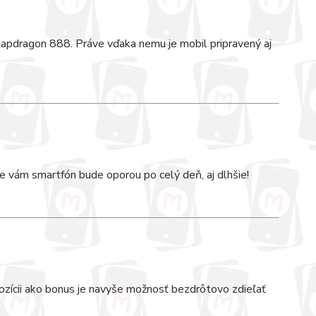
napdragon 888. Práve vďaka nemu je mobil pripravený aj
e vám smartfón bude oporou po celý deň, aj dlhšie!
ozícii ako bonus je navyše možnosť bezdrôtovo zdieľať