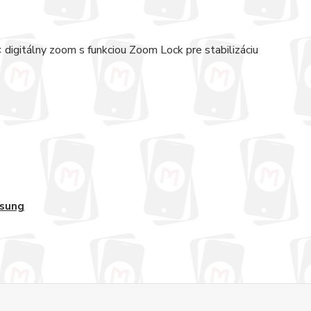
30× digitálny zoom s funkciou Zoom Lock pre stabilizáciu
sung