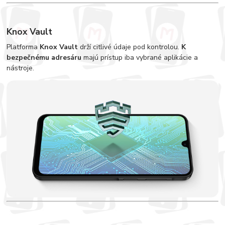
Knox Vault
Platforma
Knox Vault
drží citlivé údaje pod kontrolou.
K
bezpečnému adresáru
majú prístup iba vybrané aplikácie a
nástroje.