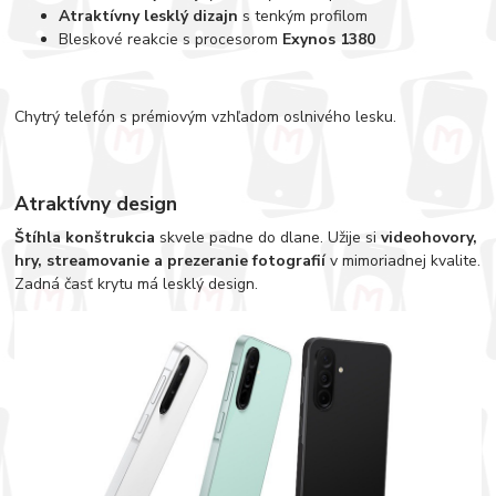
Atraktívny lesklý dizajn
s tenkým profilom
Bleskové reakcie s procesorom
Exynos 1380
Chytrý telefón s prémiovým vzhľadom oslnivého lesku.
Atraktívny design
Štíhla konštrukcia
skvele padne do dlane. Užije si
videohovory,
hry, streamovanie a prezeranie fotografií
v mimoriadnej kvalite.
Zadná časť krytu má lesklý design.