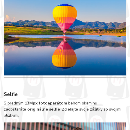
Selfie
S predným
13Mpx fotoaparátom
behom okamihu
zaobstaráte
originálne selfie
. Zdieľajte svoje zážitky so svojimi
blízkymi.