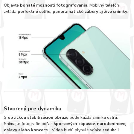
Objavte
bohaté možnosti fotografovania
. Mobilný telefón
zvláda
perfektné selfie, panoramatické zábery aj živé snímky
.
Stvorený pre dynamiku
S
optickou stabilizáciou obrazu
bude každá snímka ostrá.
Snímajte fotografie počas
športových zápasov, narodeninovej
oslavy alebo koncertu
. Videá budú plynulé vďaka
redukcii