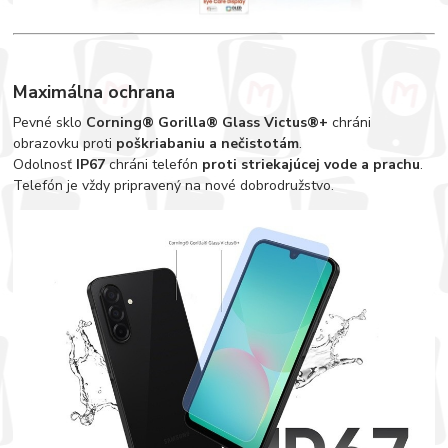
Maximálna ochrana
Pevné sklo
Corning® Gorilla® Glass Victus®+
chráni
obrazovku proti
poškriabaniu a nečistotám
.
Odolnosť
IP67
chráni telefón
proti striekajúcej vode a prachu
.
Telefón je vždy pripravený na nové dobrodružstvo.