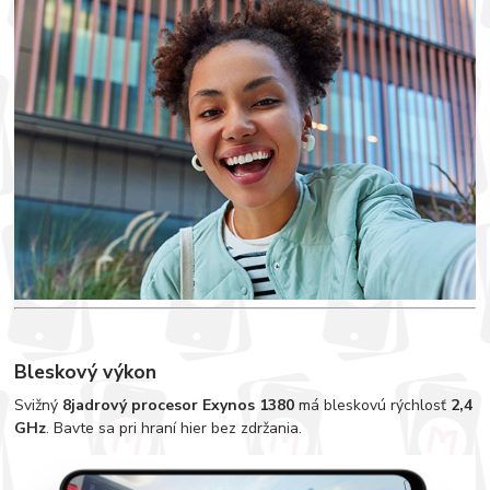
Bleskový výkon
Svižný
8jadrový procesor Exynos 1380
má bleskovú rýchlosť
2,4
GHz
. Bavte sa pri hraní hier bez zdržania.