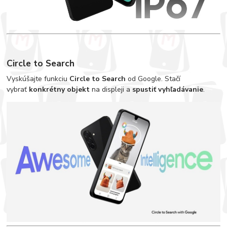
Circle to Search
Vyskúšajte funkciu
Circle to Search
od Google. Stačí
vybrať
konkrétny objekt
na displeji a
spustiť vyhľadávanie
.