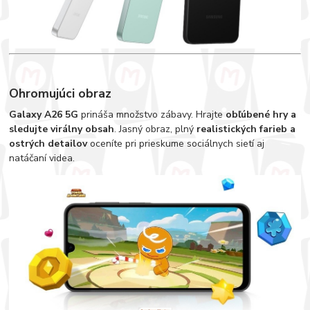
Ohromujúci obraz
Galaxy A26 5G
prináša množstvo zábavy. Hrajte
obľúbené hry a
sledujte virálny obsah
. Jasný obraz, plný
realistických farieb a
ostrých detailov
oceníte pri prieskume sociálnych sietí aj
natáčaní videa.