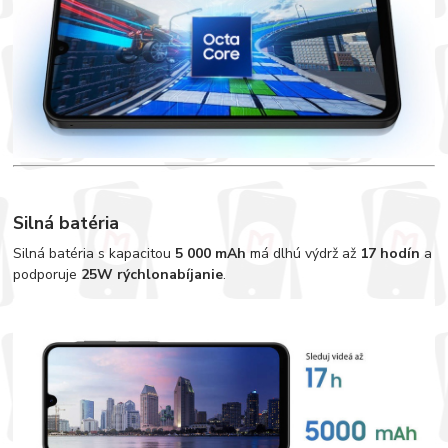
Silná batéria
Silná batéria s kapacitou
5 000 mAh
má dlhú výdrž až
17 hodín
a
podporuje
25W rýchlonabíjanie
.