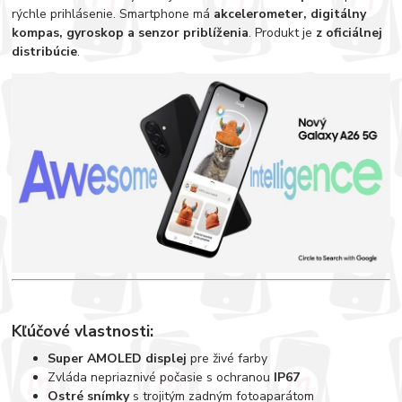
rýchle prihlásenie. Smartphone má
akcelerometer, digitálny
kompas, gyroskop a senzor priblíženia
. Produkt je
z oficiálnej
distribúcie
.
Kľúčové vlastnosti:
Super AMOLED displej
pre živé farby
Zvláda nepriaznivé počasie s ochranou
IP67
Ostré snímky
s trojitým zadným fotoaparátom