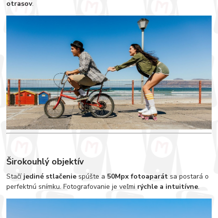
otrasov
.
Širokouhlý objektív
Stačí
jediné stlačenie
spúšte a
50Mpx fotoaparát
sa postará o
perfektnú snímku. Fotografovanie je veľmi
rýchle a intuitívne
.