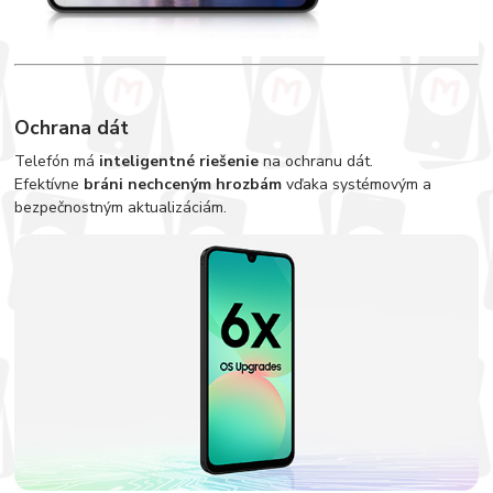
Ochrana dát
Telefón má
inteligentné riešenie
na ochranu dát.
Efektívne
bráni nechceným hrozbám
vďaka systémovým a
bezpečnostným aktualizáciám.