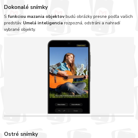
Dokonalé snímky
S
funkciou mazania objektov
budú obrázky presne podľa vašich
predstáv.
Umelá inteligencia
rozpozná, odstráni a nahradí
vybrané objekty.
Ostré snímky