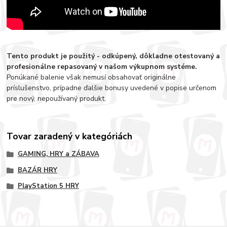
Tento produkt je použitý - odkúpený, dôkladne otestovaný a
profesionálne repasovaný v našom výkupnom systéme.
Ponúkané balenie však nemusí obsahovať originálne
príslušenstvo, prípadne ďalšie bonusy uvedené v popise určenom
pre nový, nepoužívaný produkt.
Tovar zaradený v kategóriách
GAMING, HRY a ZÁBAVA
BAZÁR HRY
PlayStation 5 HRY