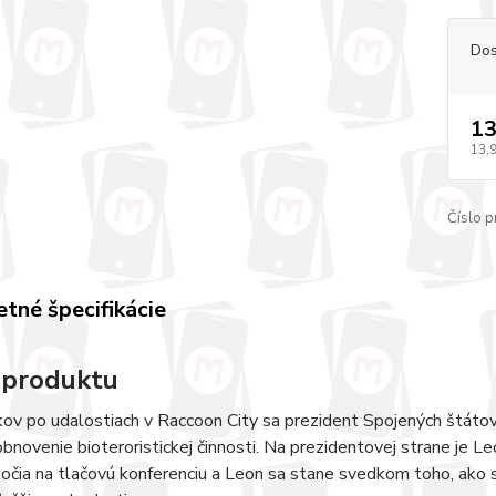
Dos
13
13,
Číslo p
tné špecifikácie
 produktu
ov po udalostiach v Raccoon City sa prezident Spojených štátov
obnovenie bioteroristickej činnosti. Na prezidentovej strane je Le
očia na tlačovú konferenciu a Leon sa stane svedkom toho, ako s