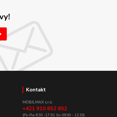
vy!
Kontakt
MOBILMAX s.r.o.
+421 910 852 852
(Po-Pia 8:30 -17:30, So 09:00 - 12:30)