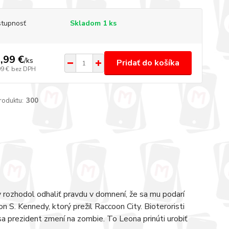
tupnosť
Skladom 1 ks
,99 €
/
ks
Pridať do košíka
99 €
bez DPH
roduktu:
300
 rozhodol odhaliť pravdu v domnení, že sa mu podarí
on S. Kennedy, ktorý prežil Raccoon City. Bioteroristi
a prezident zmení na zombie. To Leona prinúti urobiť