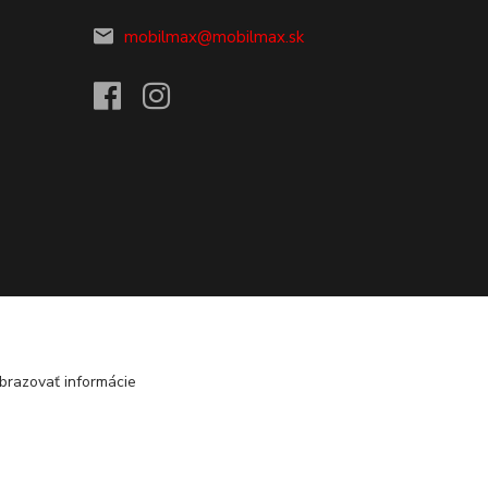
mobilmax@mobilmax.sk
brazovať informácie