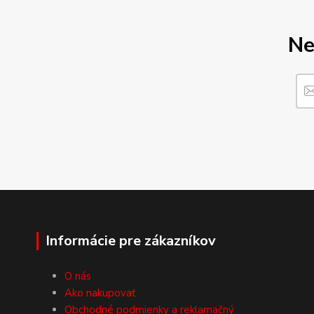
Ne
Informácie pre zákazníkov
O nás
Ako nakupovať
Obchodné podmienky a reklamačný