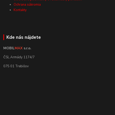
Ochrana súkromia
Kontakty
Kde nás nájdete
MOBIL
MAX
s.r.o.
ČSL.Armády 1174/7
075 01 Trebišov