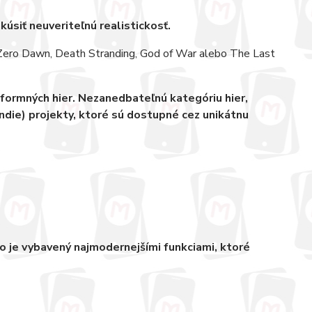
kúsiť neuveriteľnú realistickosť.
Zero Dawn, Death Stranding, God of War alebo The Last
tformných hier. Nezanedbateľnú kategóriu hier,
indie) projekty, ktoré sú dostupné cez unikátnu
o je vybavený najmodernejšími funkciami, ktoré