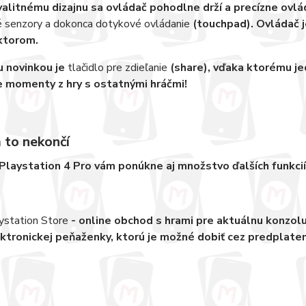
alitnému dizajnu sa ovládač pohodlne drží a precízne ovlá
 senzory a dokonca dotykové ovládanie
(touchpad). Ovládač j
ktorom.
 novinkou je
tlačidlo pre zdieľanie
(share), vďaka ktorému j
e momenty z hry s ostatnými hráčmi!
 to nekončí
laystation 4 Pro vám ponúkne aj množstvo ďalších funkcií
ystation Store
- online obchod s hrami pre aktuálnu konzol
ktronickej peňaženky, ktorú je možné dobiť cez predplaten