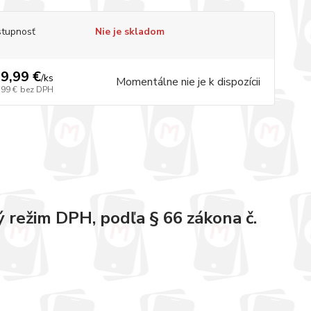
tupnosť
Nie je skladom
9,99 €
/
ks
Momentálne nie je k dispozícii
,99 €
bez DPH
 režim DPH, podľa § 66 zákona č.