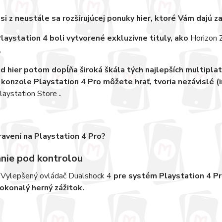
si z neustále sa rozšírujúcej ponuky hier, ktoré Vám dajú za
Playstation 4 boli vytvorené exkluzívne tituly, ako
Horizon 
.
d hier potom dopĺňa široká škála tých najlepších multipla
 konzole Playstation 4 Pro môžete hrať, tvoria nezávislé (
laystation Store
.
ravení na Playstation 4 Pro?
nie pod kontrolou
č
Vylepšený ovládač Dualshock 4
pre systém Playstation 4 Pr
dokonalý herný zážitok.