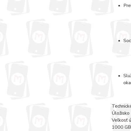
Pre
Soc
Slu
oka
Technick
Úložisko
Veľkosť ú
1000 GB