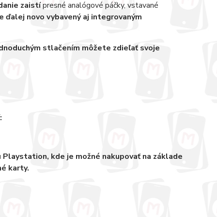
danie zaistí
presné analógové páčky, vstavané
e ďalej novo vybavený aj integrovaným
ednoduchým stlačením môžete zdieľať svoje
:
u Playstation, kde je možné nakupovať na základe
é karty.