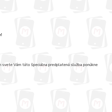
e!
lom svete Vám táto špeciálna predplatená služba ponúkne