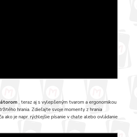
ikátorom
, teraz aj s vylepšeným tvarom a ergonomikou
tržitého hrania. Zdieľajte svoje momenty z hrania
 ako je napr. rýchlejšie písanie v chate alebo ovládanie