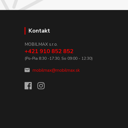
Kontakt
MOBILMAX s.r.o.
+421 910 852 852
(Po-Pia 8:30 -17:30, So 09:00 - 12:30)
mobilmax@mobilmax.sk