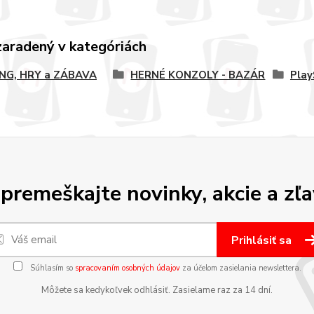
zaradený v kategóriách
NG, HRY a ZÁBAVA
HERNÉ KONZOLY - BAZÁR
Play
premeškajte novinky, akcie a zľa
Prihlásiť sa
Súhlasím so
spracovaním osobných údajov
za účelom zasielania newslettera.
Môžete sa kedykoľvek odhlásiť. Zasielame raz za 14 dní.