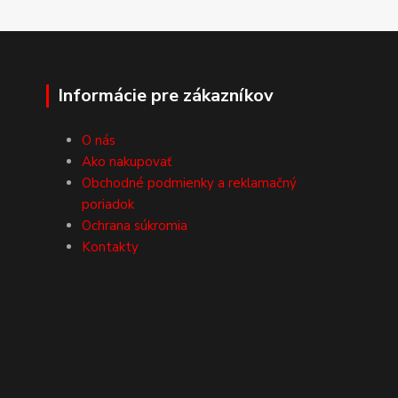
Informácie pre zákazníkov
O nás
Ako nakupovať
Obchodné podmienky a reklamačný
poriadok
Ochrana súkromia
Kontakty