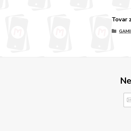
Tovar 
GAMI
Ne