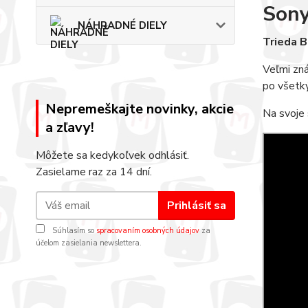
Sony
NÁHRADNÉ DIELY
Trieda B
Veľmi zná
po všetký
Nepremeškajte novinky, akcie
Na svoje 
a zľavy!
Môžete sa kedykoľvek odhlásiť.
Zasielame raz za 14 dní.
Prihlásiť sa
Súhlasím so
spracovaním osobných údajov
za
účelom zasielania newslettera.