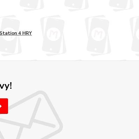
Station 4 HRY
vy!