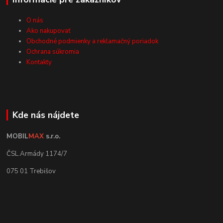
O nás
Ako nakupovať
Obchodné podmienky a reklamačný poriadok
Ochrana súkromia
Kontakty
Kde nás nájdete
MOBIL
MAX
s.r.o.
ČSL.Armády 1174/7
075 01 Trebišov