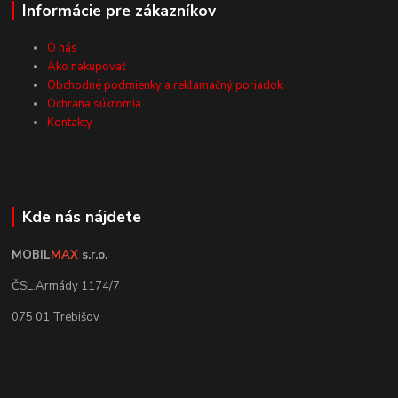
Informácie pre zákazníkov
O nás
Ako nakupovať
Obchodné podmienky a reklamačný poriadok
Ochrana súkromia
Kontakty
Kde nás nájdete
MOBIL
MAX
s.r.o.
ČSL.Armády 1174/7
075 01 Trebišov