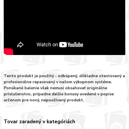
Tento produkt je použitý - odkúpený, dôkladne otestovaný a
profesionálne repasovaný v našom výkupnom systéme.
Ponúkané balenie však nemusí obsahovať originálne
príslušenstvo, prípadne ďalšie bonusy uvedené v popise
určenom pre nový, nepoužívaný produkt.
Tovar zaradený v kategóriách