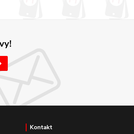
vy!
Kontakt