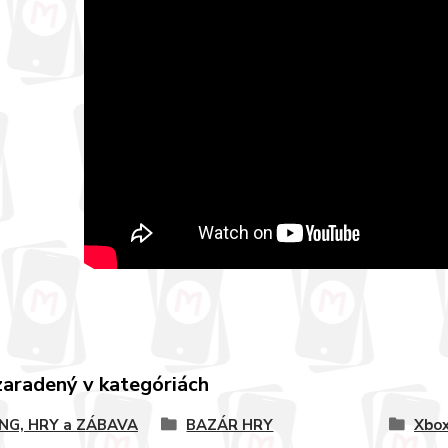
zaradený v kategóriách
NG, HRY a ZÁBAVA
BAZÁR HRY
Xbox