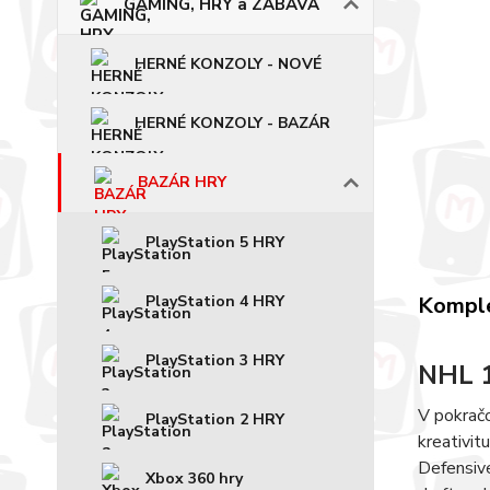
GAMING, HRY a ZÁBAVA
HERNÉ KONZOLY - NOVÉ
HERNÉ KONZOLY - BAZÁR
BAZÁR HRY
PlayStation 5 HRY
PlayStation 4 HRY
Komple
PlayStation 3 HRY
NHL 
V pokračo
PlayStation 2 HRY
kreativi
Defensive
Xbox 360 hry