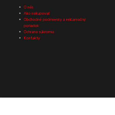
O nás
Ako nakupovať
Obchodné podmienky a reklamačný
poriadok
Ochrana súkromia
Kontakty