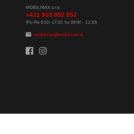
MOBILMAX s.r.o.
+421 910 852 852
(Po-Pia 8:30 -17:30, So 09:00 - 12:30)
mobilmax@mobilmax.sk