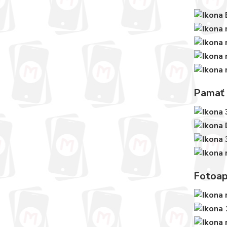
Pamať
Fotoap