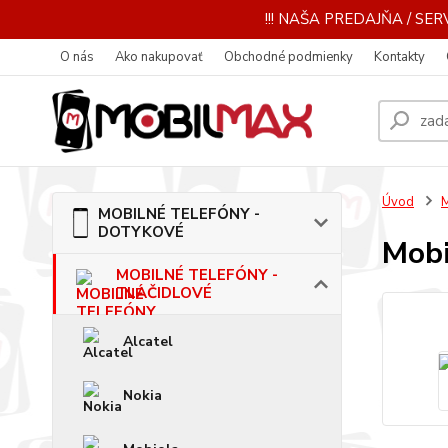
!!! NAŠA PREDAJŇA / SERV
O nás
Ako nakupovať
Obchodné podmienky
Kontakty
Úvod
MOBILNÉ TELEFÓNY -
DOTYKOVÉ
Mobi
MOBILNÉ TELEFÓNY -
TLAČIDLOVÉ
Alcatel
Nokia