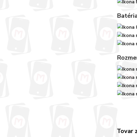
Batéri
Rozmer
Tovar 