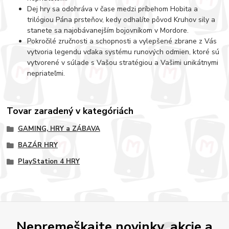
Dej hry sa odohráva v čase medzi príbehom Hobita a
trilógiou Pána prsteňov, kedy odhalíte pôvod Kruhov sily a
stanete sa najobávanejším bojovníkom v Mordore.
Pokročilé zručnosti a schopnosti a vylepšené zbrane z Vás
vytvoria legendu vďaka systému runových odmien, ktoré sú
vytvorené v súlade s Vašou stratégiou a Vašimi unikátnymi
nepriateľmi.
Tovar zaradený v kategóriách
GAMING, HRY a ZÁBAVA
BAZÁR HRY
PlayStation 4 HRY
Nepremeškajte novinky, akcie a