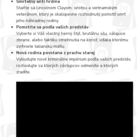
Smrteľný anti hrdina
Staňte sa Lincolnom Clayom, sirotou a vietnamským
veteránom, ktorý je skalopevne rozhodnutý pomstiť smrť
jeho náhradnej rodiny.
Pomstite sa podľa vašich predstáv
Vyberte si Váš vlastný herný štýl, brutálnu silu, sálajúce
zbrane, alebo taktiku striehnutia na korisť, vďaka ktorému
zvrhnete taliansku mafiu.
Nová rodina povstane z prachu starej
Vybudujte nové kriminálne impérium podľa vašich predstáv,
rozhodujte sa ktorých zástupcov odmeníte a ktorých
zradíte.