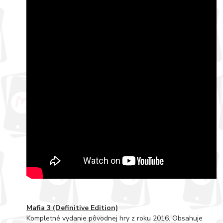
Mafia 3 (Definitive Edition)
Kompletné vydanie pôvodnej hry z roku 2016. Obsahuje