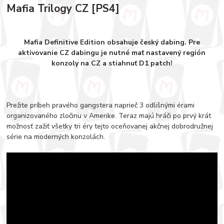
Mafia Trilogy CZ [PS4]
Mafia Definitive Edition obsahuje český dabing. Pre
aktivovanie CZ dabingu je nutné mať nastavený región
konzoly na CZ a stiahnuť D1 patch!
Prežite príbeh pravého gangstera naprieč 3 odlišnými érami
organizovaného zločinu v Amerike. Teraz majú hráči po prvý krát
možnosť zažiť všetky tri éry tejto oceňovanej akčnej dobrodružnej
série na moderných konzolách.