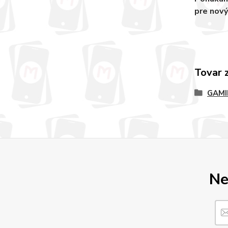
pre nový
Tovar 
GAMI
Ne