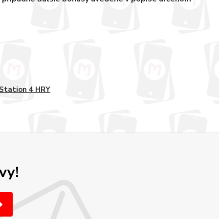
Station 4 HRY
vy!