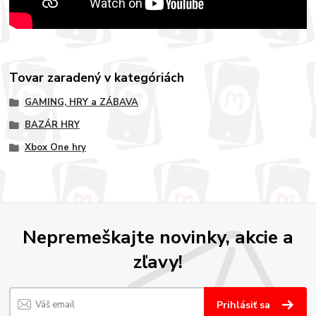
Tovar zaradený v kategóriách
GAMING, HRY a ZÁBAVA
BAZÁR HRY
Xbox One hry
Nepremeškajte novinky, akcie a
zľavy!
Prihlásiť sa