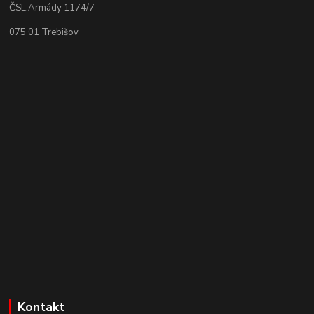
ČSL.Armády 1174/7
075 01 Trebišov
Kontakt